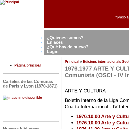
"¡Paso a
¿Quienes somos?
Enlaces
¿Qué hay de nuevo?
Login
Principal
»
Edicions internacionals Se
Página principal
1976.1977 ARTE Y CULTU
Comunista (OSCI - IV I
Carteles de las Comunas
de París y Lyon (1870-1871)
ARTE Y CULTURA
Boletín interno de la Liga Co
Cuarta Internacional - IV Inte
1976.10.00 Arte y Cult
1976.10.00 Arte y Cult