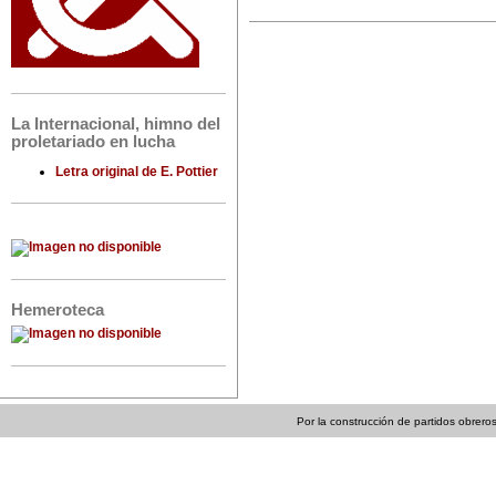
La Internacional, himno del
proletariado en lucha
Letra original de E. Pottier
Hemeroteca
Por la construcción de partidos obreros