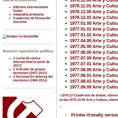
1976.11.00 Arte y Cult
Nuestra biblioteca
1976.11.01 Arte y Cult
Edicions internacionals
Sedov
1976.12.00 Arte y Cult
Alejandría proletaria
1976.12.01 Arte y Cult
Cuadernos de formación
marxista
1977.01.00 Arte y Cult
1977.01.01 Arte y Cult
1977.01.02 Arte y Cult
1977.04.00 Arte y Cultu
1977.05.00 Arte y Cult
Nuestro repositorio político
1977.06.00 Arte y Cult
1977.07.00 Arte y Cultu
1 Lucha de clases
internacional (a partir de
1977.07.01 Arte y Cultu
2017)
1977.08.00 Arte y Cult
2 Artículos de grupos
hermanos (2007-2015)
1977.08.01 Arte y Cult
3 Germinal-En defensa del
marxismo (1986-2012)
1977.08.02 Arte y Cult
1977.09.00 Arte y Cult
‹ 1976.12 Cuadernos de debate, número 
arriba
1976.10.00 Arte y Cultura, númer
»
Printer-friendly versi