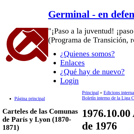
Germinal - en defe
"¡Paso a la juventud! ¡paso
(Programa de Transición, r
¿Quienes somos?
Enlaces
¿Qué hay de nuevo?
Login
Principal
»
Edicions intern
Boletín interno de la Liga
Página principal
Carteles de las Comunas
1976.10.00 
de París y Lyon (1870-
de 1976
1871)