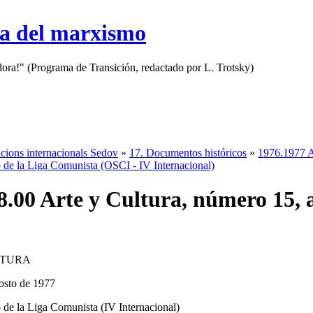
sa del marxismo
adora!" (Programa de Transición, redactado por L. Trotsky)
cions internacionals Sedov
»
17. Documentos históricos
»
1976.1977
o de la Liga Comunista (OSCI - IV Internacional)
8.00 Arte y Cultura, número 15, 
LTURA
osto de 1977
o de la Liga Comunista (IV Internacional)