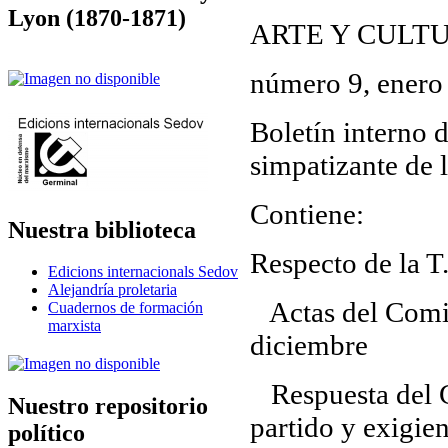
Lyon (1870-1871)
ARTE Y CULT
número 9, enero
Boletín interno 
simpatizante de 
Contiene:
Nuestra biblioteca
Respecto de la T
Edicions internacionals Sedov
Alejandría proletaria
Actas del Comit
Cuadernos de formación
marxista
diciembre
Respuesta del CL
Nuestro repositorio
partido y exigie
político