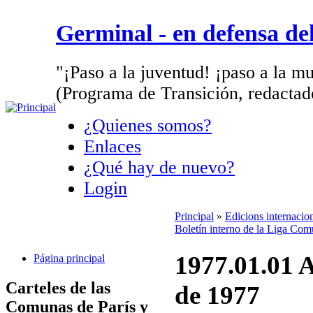
Germinal - en defensa d
"¡Paso a la juventud! ¡paso a la mu
(Programa de Transición, redactad
¿Quienes somos?
Enlaces
¿Qué hay de nuevo?
Login
Principal
»
Edicions internacio
Boletín interno de la Liga Com
1977.01.01 A
Página principal
Carteles de las
de 1977
Comunas de París y