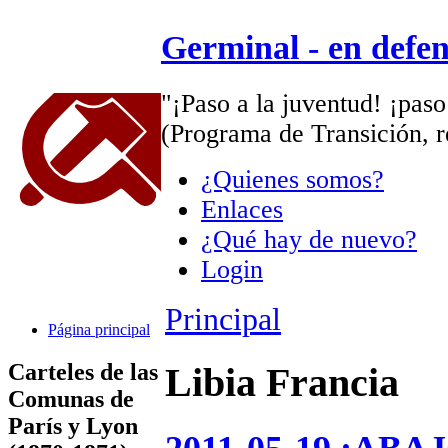
Germinal - en defe
"¡Paso a la juventud! ¡paso
(Programa de Transición, r
¿Quienes somos?
Enlaces
¿Qué hay de nuevo?
Login
Principal
Página principal
Carteles de las
Libia Francia
Comunas de
París y Lyon