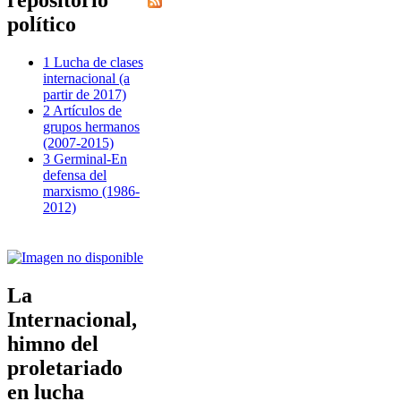
repositorio
político
1 Lucha de clases
internacional (a
partir de 2017)
2 Artículos de
grupos hermanos
(2007-2015)
3 Germinal-En
defensa del
marxismo (1986-
2012)
La
Internacional,
himno del
proletariado
en lucha