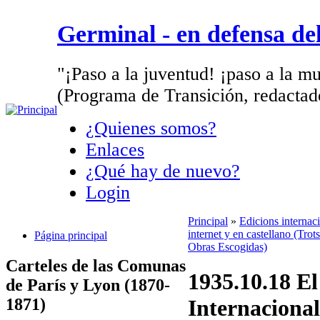
Germinal - en defensa d
"¡Paso a la juventud! ¡paso a la mu
(Programa de Transición, redactad
¿Quienes somos?
Enlaces
¿Qué hay de nuevo?
Login
Principal
»
Edicions internac
internet y en castellano (Trots
Página principal
Obras Escogidas)
Carteles de las Comunas
1935.10.18 E
de París y Lyon (1870-
1871)
Internaciona