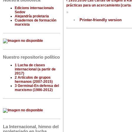
Nuestra biblioteca
‹ 1935.10.00 Las cartas de Engels a K
prácticas para un acercamiento [carta 
Edicions internacionals
»
Sedov
Alejandría proletaria
Printer-friendly version
Cuadernos de formación
marxista
Nuestro repositorio político
1 Lucha de clases
internacional (a partir de
2017)
2 Artículos de grupos
hermanos (2007-2015)
3 Germinal-En defensa del
marxismo (1986-2012)
La Internacional, himno del
proletariado en lucha