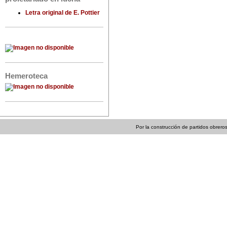
Letra original de E. Pottier
Hemeroteca
Por la construcción de partidos obreros