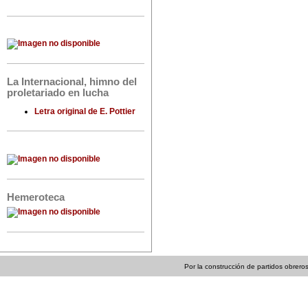
La Internacional, himno del
proletariado en lucha
Letra original de E. Pottier
Hemeroteca
Por la construcción de partidos obreros