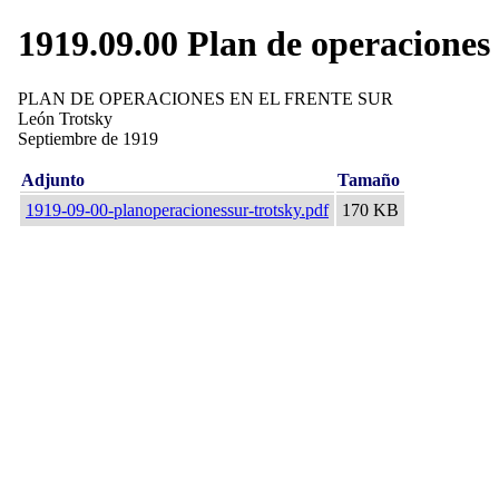
1919.09.00 Plan de operaciones 
PLAN DE OPERACIONES EN EL FRENTE SUR
León Trotsky
Septiembre de 1919
Adjunto
Tamaño
1919-09-00-planoperacionessur-trotsky.pdf
170 KB