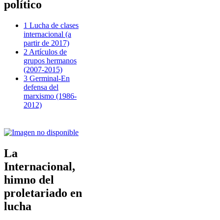
político
1 Lucha de clases
internacional (a
partir de 2017)
2 Artículos de
grupos hermanos
(2007-2015)
3 Germinal-En
defensa del
marxismo (1986-
2012)
La
Internacional,
himno del
proletariado en
lucha