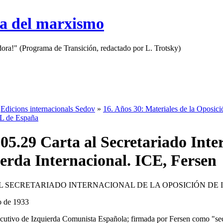
sa del marxismo
adora!" (Programa de Transición, redactado por L. Trotsky)
»
Edicions internacionals Sedov
»
16. Años 30: Materiales de la Oposic
L de España
05.29 Carta al Secretariado Inte
erda Internacional. ICE, Fersen
L SECRETARIADO INTERNACIONAL DE LA OPOSICIÓN DE
o de 1933
cutivo de Izquierda Comunista Española; firmada por Fersen como "secr