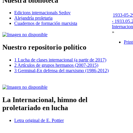
Nuestra biblioteca
Edicions internacionals Sedov
1933-05-2
Alejandría proletaria
‹ 1933.05.2
Cuadernos de formación marxista
Internacion
»
Print
Nuestro repositorio político
1 Lucha de clases internacional (a partir de 2017)
2 Artículos de grupos hermanos (2007-2015)
3 Germinal-En defensa del marxismo (1986-2012)
La Internacional, himno del
proletariado en lucha
Letra original de E. Pottier