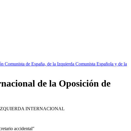
ión Comunista de España, de la Izquierda Comunista Española y de la
rnacional de la Oposición de
 IZQUIERDA INTERNACIONAL
etario accidental"