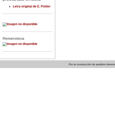
Letra original de E. Pottier
Hemeroteca
Por la construcción de partidos obreros