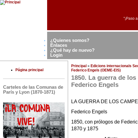
"¡Paso a
¿Quienes somos?
Enlaces
¿Qué hay de nuevo?
Login
Principal
»
Edicions internacionals S
Página principal
Federico Engels (OEME-EIS)
1850. La guerra de lo
Federico Engels
Carteles de las Comunas de
París y Lyon (1870-1871)
LA GUERRA DE LOS CAMPE
Federico Engels
1850, con prólogos de Federic
1870 y 1875