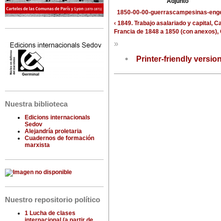
Adjunto
1850-00-00-guerrascampesinas-enge
‹ 1849. Trabajo asalariado y capital, 
Francia de 1848 a 1850 (con anexos), 
»
Printer-friendly versio
Nuestra biblioteca
Edicions internacionals
Sedov
Alejandría proletaria
Cuadernos de formación
marxista
Nuestro repositorio político
1 Lucha de clases
internacional (a partir de