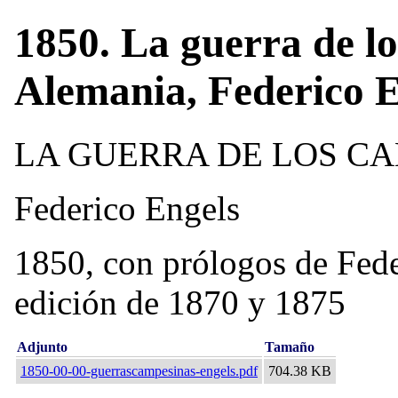
1850. La guerra de l
Alemania, Federico E
LA GUERRA DE LOS C
Federico Engels
1850, con prólogos de Fede
edición de 1870 y 1875
Adjunto
Tamaño
1850-00-00-guerrascampesinas-engels.pdf
704.38 KB