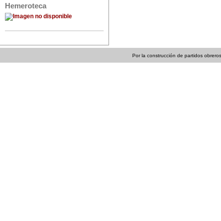
Hemeroteca
Por la construcción de partidos obreros