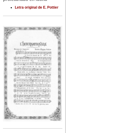
Letra original de E. Pottier