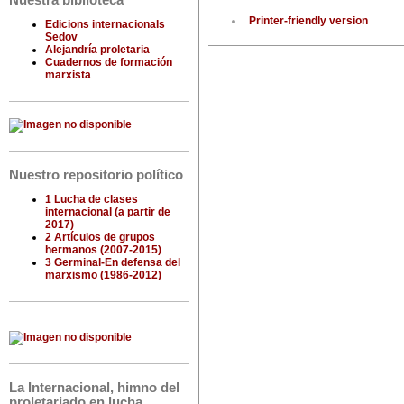
Nuestra biblioteca
Printer-friendly version
Edicions internacionals
Sedov
Alejandría proletaria
Cuadernos de formación
marxista
Nuestro repositorio político
1 Lucha de clases
internacional (a partir de
2017)
2 Artículos de grupos
hermanos (2007-2015)
3 Germinal-En defensa del
marxismo (1986-2012)
La Internacional, himno del
proletariado en lucha