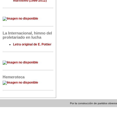
marxismo (1986-2012)
La Internacional, himno del
proletariado en lucha
Letra original de E. Pottier
Hemeroteca
Por la construcción de partidos obreros