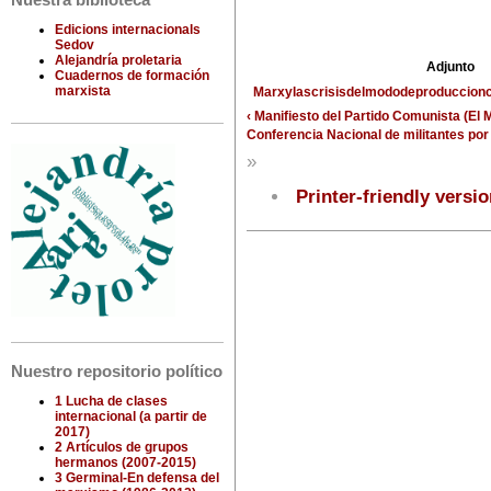
Nuestra biblioteca
Edicions internacionals
Sedov
Alejandría proletaria
Adjunto
Cuadernos de formación
marxista
Marxylascrisisdelmododeproduccionc
‹ Manifiesto del Partido Comunista (El
Conferencia Nacional de militantes por
»
Printer-friendly versi
Nuestro repositorio político
1 Lucha de clases
internacional (a partir de
2017)
2 Artículos de grupos
hermanos (2007-2015)
3 Germinal-En defensa del