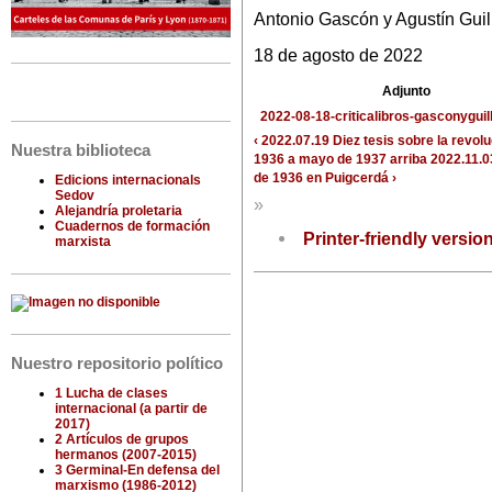
Antonio Gascón y Agustín Gui
18 de agosto de 2022
Adjunto
2022-08-18-criticalibros-gasconygui
‹ 2022.07.19 Diez tesis sobre la revolu
Nuestra biblioteca
1936 a mayo de 1937
arriba
2022.11.0
de 1936 en Puigcerdá ›
Edicions internacionals
Sedov
»
Alejandría proletaria
Cuadernos de formación
Printer-friendly versio
marxista
Nuestro repositorio político
1 Lucha de clases
internacional (a partir de
2017)
2 Artículos de grupos
hermanos (2007-2015)
3 Germinal-En defensa del
marxismo (1986-2012)