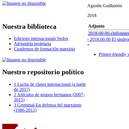
Agustín Guillamón
2018
Nuestra biblioteca
Adjunto
2018-00-00-chifonnier
Edicions internacionals Sedov
‹ 2018.00.00 El síndr
Alejandría proletaria
»
Cuadernos de formación marxista
Printer-friendly 
Nuestro repositorio político
1 Lucha de clases internacional (a partir
de 2017)
2 Artículos de grupos hermanos (2007-
2015)
3 Germinal-En defensa del marxismo
(1986-2012)