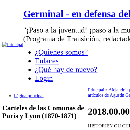
Germinal - en defensa d
"¡Paso a la juventud! ¡paso a la mu
(Programa de Transición, redactad
¿Quienes somos?
Enlaces
¿Qué hay de nuevo?
Login
Principal
»
Alejandría 
artículos de Agustín G
Página principal
Carteles de las Comunas de
2018.00.00
París y Lyon (1870-1871)
HISTORIEN OU CH