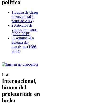
político
1 Lucha de clases
internacional (a
partir de 2017)
2 Artículos de
grupos hermanos
(2007-2015)
3 Germinal-En
defensa del
marxismo (1986-
2012)
La
Internacional,
himno del
proletariado en
lucha