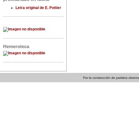
Letra original de E. Pottier
Hemeroteca
Por la construcción de partidos obreros