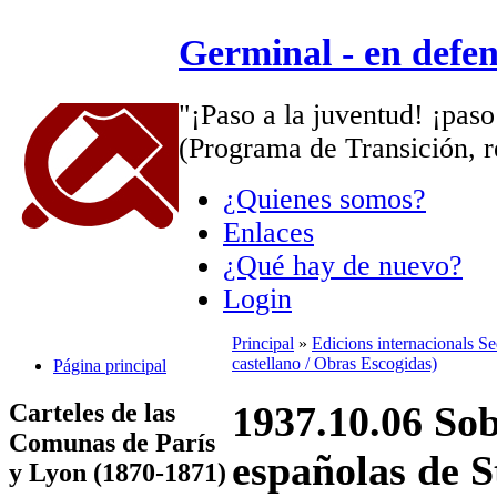
Germinal - en defe
"¡Paso a la juventud! ¡paso
(Programa de Transición, r
¿Quienes somos?
Enlaces
¿Qué hay de nuevo?
Login
Principal
»
Edicions internacionals S
castellano / Obras Escogidas)
Página principal
Carteles de las
1937.10.06 Sob
Comunas de París
españolas de S
y Lyon (1870-1871)