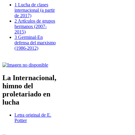
1 Lucha de clases
internacional (a partir
de 2017)
2 Artículos de grupos
hermanos (2007-
2015)
3 Germinal-En
defensa del marxismo
(1986-2012)
La Internacional,
himno del
proletariado en
lucha
Letra original de E.
Pottier