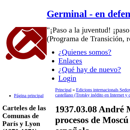
Germinal - en defe
"¡Paso a la juventud! ¡paso
(Programa de Transición, r
¿Quienes somos?
Enlaces
¿Qué hay de nuevo?
Login
Principal
»
Edicions internacionals Sedo
castellano (Trotsky inédito en Internet y
Página principal
1937.03.08 André 
Carteles de las
Comunas de
procesos de Moscú 
París y Lyon