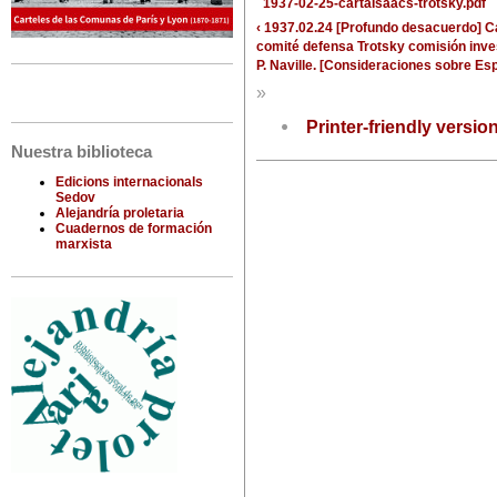
1937-02-25-cartaIsaacs-trotsky.pdf
‹ 1937.02.24 [Profundo desacuerdo] Car
comité defensa Trotsky comisión inv
P. Naville. [Consideraciones sobre Es
»
Printer-friendly versio
Nuestra biblioteca
Edicions internacionals
Sedov
Alejandría proletaria
Cuadernos de formación
marxista