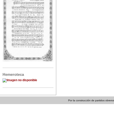
Hemeroteca
Por la construcción de partidos obreros