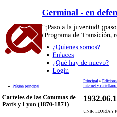
Germinal - en defe
"¡Paso a la juventud! ¡paso
(Programa de Transición, r
¿Quienes somos?
Enlaces
¿Qué hay de nuevo?
Login
Principal
»
Edicions
Internet y castellan
Página principal
1932.06.1
Carteles de las Comunas de
París y Lyon (1870-1871)
UNIR TEORÍA Y 