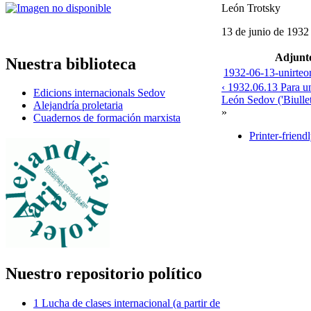
León Trotsky
13 de junio de 1932
Adjunt
Nuestra biblioteca
1932-06-13-unirteor
‹ 1932.06.13 Para u
Edicions internacionals Sedov
León Sedov ('Biulle
Alejandría proletaria
»
Cuadernos de formación marxista
Printer-friend
Nuestro repositorio político
1 Lucha de clases internacional (a partir de