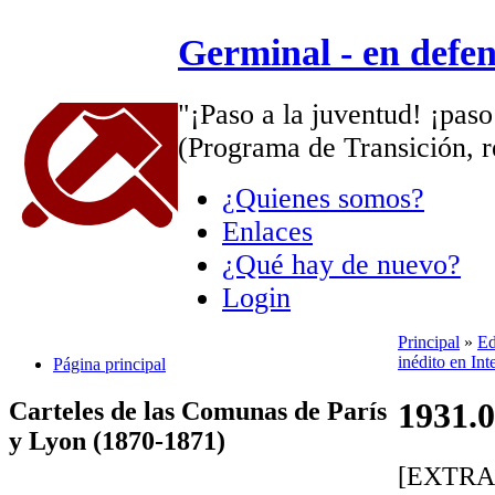
Germinal - en defe
"¡Paso a la juventud! ¡paso
(Programa de Transición, r
¿Quienes somos?
Enlaces
¿Qué hay de nuevo?
Login
Principal
»
Ed
inédito en Int
Página principal
1931.0
Carteles de las Comunas de París
y Lyon (1870-1871)
[EXTRA