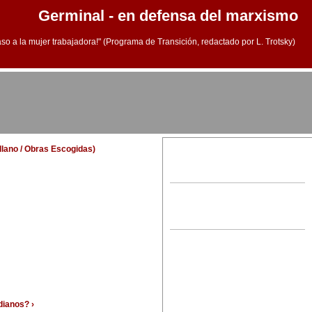
Germinal - en defensa del marxismo
aso a la mujer trabajadora!" (Programa de Transición, redactado por L. Trotsky)
ellano / Obras Escogidas)
ianos? ›