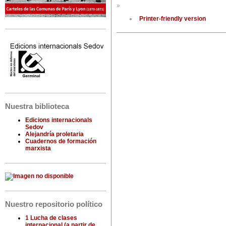
»
Printer-friendly version
Nuestra biblioteca
Edicions internacionals
Sedov
Alejandría proletaria
Cuadernos de formación
marxista
Nuestro repositorio político
1 Lucha de clases
internacional (a partir de