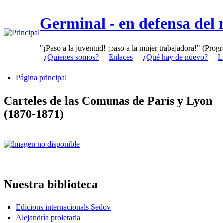
Germinal - en defensa del
"¡Paso a la juventud! ¡paso a la mujer trabajadora!" (Prog
¿Quienes somos?
Enlaces
¿Qué hay de nuevo?
L
Página principal
Carteles de las Comunas de París y Lyon
(1870-1871)
Nuestra biblioteca
Edicions internacionals Sedov
Alejandría proletaria