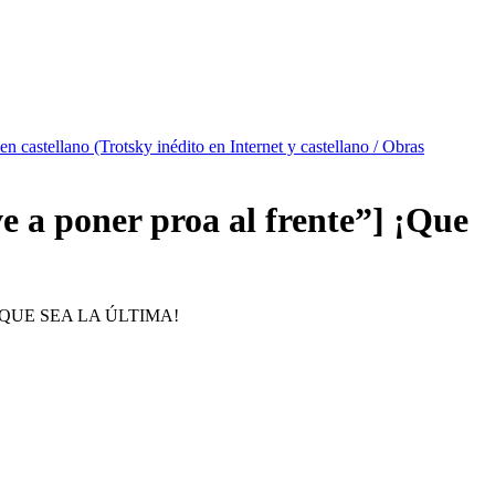
 en castellano (Trotsky inédito en Internet y castellano / Obras
ve a poner proa al frente”] ¡Que
QUE SEA LA ÚLTIMA!