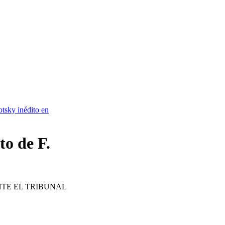
otsky inédito en
to de F.
NTE EL TRIBUNAL