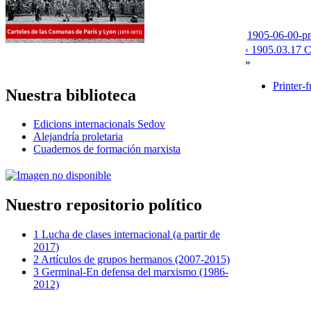
1905-06-00-pre
‹ 1905.03.17 Ca
»
Printer-f
Nuestra biblioteca
Edicions internacionals Sedov
Alejandría proletaria
Cuadernos de formación marxista
Nuestro repositorio político
1 Lucha de clases internacional (a partir de
2017)
2 Artículos de grupos hermanos (2007-2015)
3 Germinal-En defensa del marxismo (1986-
2012)