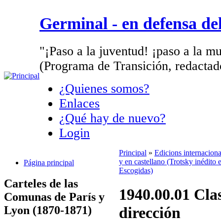
Germinal - en defensa d
"¡Paso a la juventud! ¡paso a la mu
(Programa de Transición, redactad
¿Quienes somos?
Enlaces
¿Qué hay de nuevo?
Login
Principal
»
Edicions internacion
y en castellano (Trotsky inédito 
Página principal
Escogidas)
Carteles de las
1940.00.01 Clas
Comunas de París y
Lyon (1870-1871)
dirección