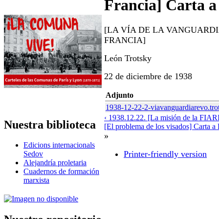
Francia] Carta a
[LA VÍA DE LA VANGUARD
FRANCIA]
León Trotsky
22 de diciembre de 1938
Adjunto
1938-12-22-2-viavanguardiarevo.tro
‹ 1938.12.22. [La misión de la FIARI
Nuestra biblioteca
[El problema de los visados] Carta a 
»
Edicions internacionals
Printer-friendly version
Sedov
Alejandría proletaria
Cuadernos de formación
marxista