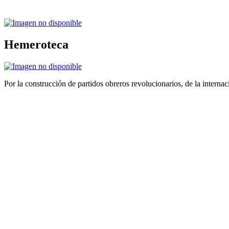
Hemeroteca
Por la construcción de partidos obreros revolucionarios, de la internac