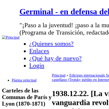
Germinal - en defensa d
"¡Paso a la juventud! ¡paso a la mu
(Programa de Transición, redactad
¿Quienes somos?
Enlaces
¿Qué hay de nuevo?
Login
Principal
»
Edicions internacionals 
castellano (Trotsky inédito en Interne
Página principal
Carteles de las
1938.12.22. [La v
Comunas de París y
vanguardia revol
Lyon (1870-1871)