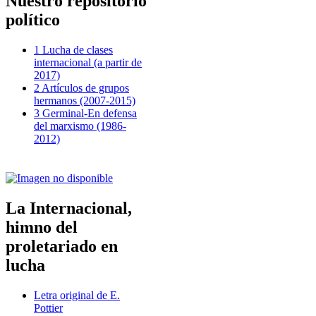
Nuestro repositorio
político
1 Lucha de clases
internacional (a partir de
2017)
2 Artículos de grupos
hermanos (2007-2015)
3 Germinal-En defensa
del marxismo (1986-
2012)
La Internacional,
himno del
proletariado en
lucha
Letra original de E.
Pottier