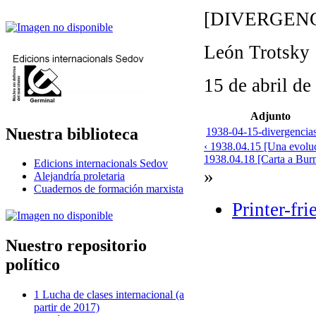
[DIVERGEN
León Trotsky
15 de abril de
Adjunto
Nuestra biblioteca
1938-04-15-divergencias
‹ 1938.04.15 [Una evoluc
1938.04.18 [Carta a Burn
Edicions internacionals Sedov
»
Alejandría proletaria
Cuadernos de formación marxista
Printer-fr
Nuestro repositorio
político
1 Lucha de clases internacional (a
partir de 2017)