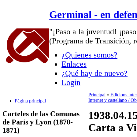
Germinal - en defe
"¡Paso a la juventud! ¡paso
(Programa de Transición, r
¿Quienes somos?
Enlaces
¿Qué hay de nuevo?
Login
Principal
»
Edicions inte
Internet y castellano / O
Página principal
1938.04.15
Carteles de las Comunas
de París y Lyon (1870-
Carta a Vi
1871)