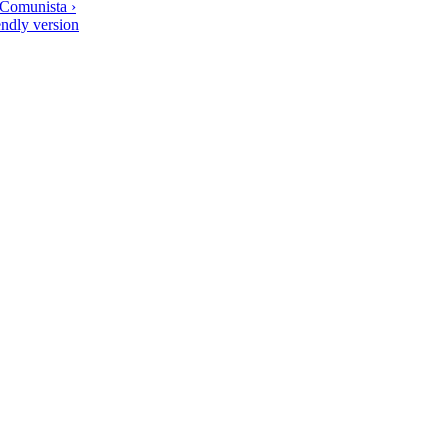
 Comunista ›
endly version