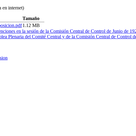
 en internet)
Tamaño
osicion.pdf
1.12 MB
enciones en la sesión de la Comisión Central de Control de Junio de 19
blea Plenaria del Comité Central y de la Comisión Central de Control d
rsion