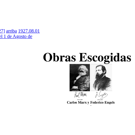
27]
arriba
1927.08.01
el 1 de Agosto de