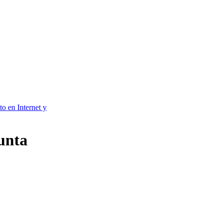
to en Internet y
unta