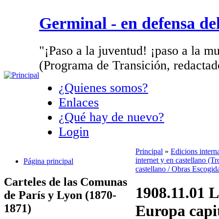
Germinal - en defensa d
"¡Paso a la juventud! ¡paso a la mu
(Programa de Transición, redactad
¿Quienes somos?
Enlaces
¿Qué hay de nuevo?
Login
Principal
»
Edicions intern
internet y en castellano (Tr
Página principal
castellano / Obras Escogid
Carteles de las Comunas
1908.11.01 L
de París y Lyon (1870-
1871)
Europa capit