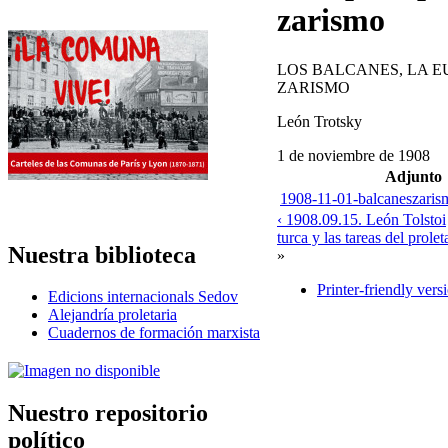
zarismo
LOS BALCANES, LA E
ZARISMO
León Trotsky
1 de noviembre de 1908
Adjunto
1908-11-01-balcaneszarism
‹ 1908.09.15. León Tolstoi
turca y las tareas del prolet
Nuestra biblioteca
»
Printer-friendly vers
Edicions internacionals Sedov
Alejandría proletaria
Cuadernos de formación marxista
Nuestro repositorio
político