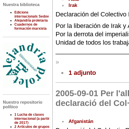
Irak
Nuestra biblioteca
Edicions
Declaración del Colectiv
internacionals Sedov
Alejandría proletaria
Por la liberación de Irak y
Cuadernos de
formación marxista
Por la derrota del imperia
Unidad de todos los trabaj
_____________________
»
1 adjunto
2005-09-01 Per l'al
declaració del Col
Nuestro repositorio
político
1 Lucha de clases
internacional (a partir
Afganistán
de 2017)
2 Artículos de grupos