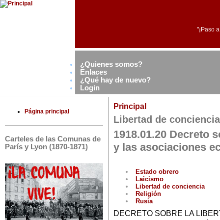
"¡Paso a
¿Quienes somos?
Enlaces
¿Qué hay de nuevo?
Login
Principal
Página principal
Libertad de conciencia
1918.01.20 Decreto so
Carteles de las Comunas de
y las asociaciones ec
París y Lyon (1870-1871)
Estado obrero
Laicismo
Libertad de conciencia
Religión
Rusia
DECRETO SOBRE LA LIBER