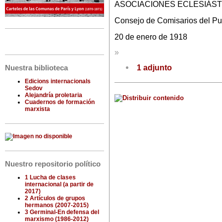
ASOCIACIONES ECLESIÁST
Consejo de Comisarios del Pue
20 de enero de 1918
»
1 adjunto
Nuestra biblioteca
Edicions internacionals
Sedov
Alejandría proletaria
Cuadernos de formación
marxista
Nuestro repositorio político
1 Lucha de clases
internacional (a partir de
2017)
2 Artículos de grupos
hermanos (2007-2015)
3 Germinal-En defensa del
marxismo (1986-2012)