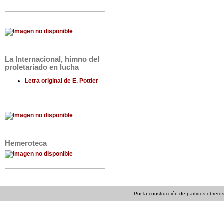
La Internacional, himno del
proletariado en lucha
Letra original de E. Pottier
Hemeroteca
Por la construcción de partidos obreros