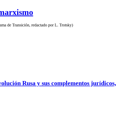
 marxismo
rama de Transición, redactado por L. Trotsky)
volución Rusa y sus complementos jurídicos,