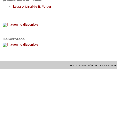
Letra original de E. Pottier
Hemeroteca
Por la construcción de partidos obreros