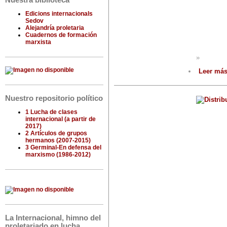
Nuestra biblioteca
Edicions internacionals
Sedov
Alejandría proletaria
Cuadernos de formación
marxista
»
Leer má
Nuestro repositorio político
1 Lucha de clases
internacional (a partir de
2017)
2 Artículos de grupos
hermanos (2007-2015)
3 Germinal-En defensa del
marxismo (1986-2012)
La Internacional, himno del
proletariado en lucha