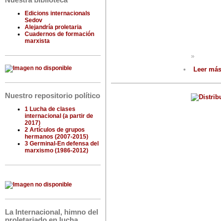
Nuestra biblioteca
Edicions internacionals
Sedov
Alejandría proletaria
Cuadernos de formación
marxista
»
Leer má
Nuestro repositorio político
1 Lucha de clases
internacional (a partir de
2017)
2 Artículos de grupos
hermanos (2007-2015)
3 Germinal-En defensa del
marxismo (1986-2012)
La Internacional, himno del
proletariado en lucha