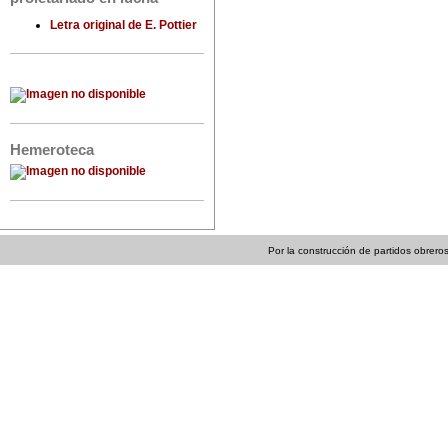
Letra original de E. Pottier
Hemeroteca
Por la construcción de partidos obreros