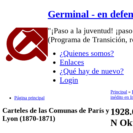
Germinal - en defe
"¡Paso a la juventud! ¡paso
(Programa de Transición, r
¿Quienes somos?
Enlaces
¿Qué hay de nuevo?
Login
Principal
»
inédito en I
Página principal
1928.
Carteles de las Comunas de París y
Lyon (1870-1871)
N Ok