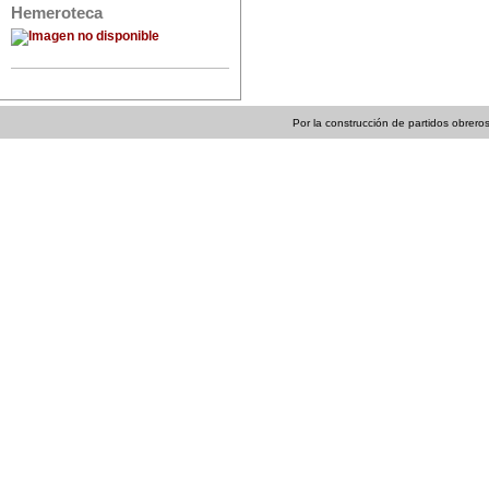
Hemeroteca
Por la construcción de partidos obreros