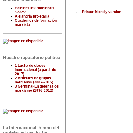
Nuestra biblioteca
»
Edicions internacionals
Printer-friendly version
Sedov
Alejandría proletaria
Cuadernos de formación
marxista
Nuestro repositorio político
1 Lucha de clases
internacional (a partir de
2017)
2 Artículos de grupos
hermanos (2007-2015)
3 Germinal-En defensa del
marxismo (1986-2012)
La Internacional, himno del
proletariado en lucha