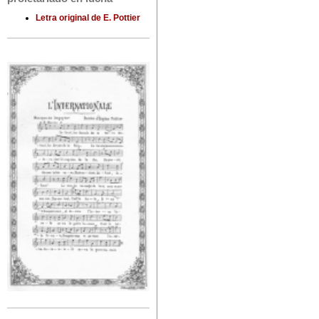
Letra original de E. Pottier