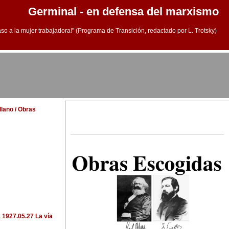
Germinal - en defensa del marxismo
aso a la mujer trabajadora!" (Programa de Transición, redactado por L. Trotsky)
llano / Obras
a
1927.05.27 La vía