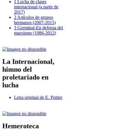
1 Lucha de clases
internacional (a partir de
2017)
2 Artículos de grupos
hermanos (2007-2015)
3 Germinal-En defensa del
marxismo (1986-2012)
La Internacional,
himno del
proletariado en
lucha
Letra original de E. Pottier
Hemeroteca