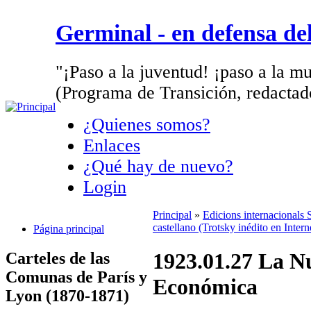
Germinal - en defensa d
"¡Paso a la juventud! ¡paso a la mu
(Programa de Transición, redactad
¿Quienes somos?
Enlaces
¿Qué hay de nuevo?
Login
Principal
»
Edicions internacionals
castellano (Trotsky inédito en Inter
Página principal
1923.01.27 La Nu
Carteles de las
Comunas de París y
Económica
Lyon (1870-1871)