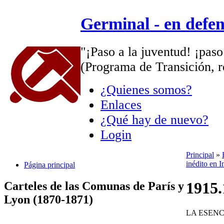
Germinal - en defe
"¡Paso a la juventud! ¡paso
(Programa de Transición, r
¿Quienes somos?
Enlaces
¿Qué hay de nuevo?
Login
Principal
»
inédito en I
Página principal
1915.
Carteles de las Comunas de París y
Lyon (1870-1871)
LA ESENC