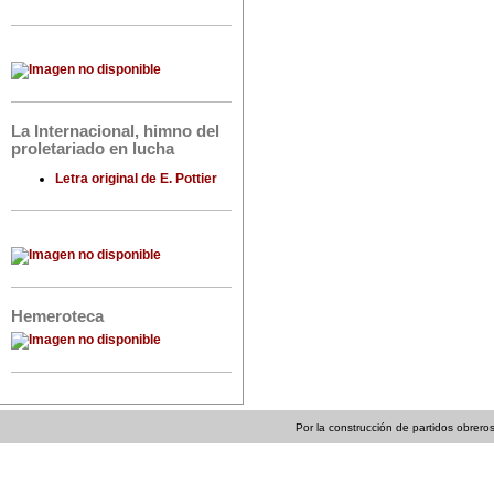
La Internacional, himno del
proletariado en lucha
Letra original de E. Pottier
Hemeroteca
Por la construcción de partidos obreros