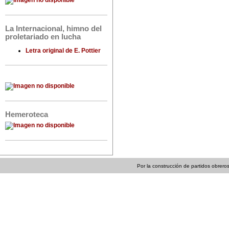
La Internacional, himno del
proletariado en lucha
Letra original de E. Pottier
Hemeroteca
Por la construcción de partidos obreros