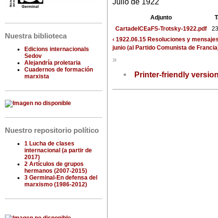
Julio de 1922
Adjunto
CartadelCEaFS-Trotsky-1922.pdf
23
Nuestra biblioteca
‹ 1922.06.15 Resoluciones y mensajes 
junio (al Partido Comunista de Francia
Edicions internacionals
Sedov
»
Alejandría proletaria
Cuadernos de formación
Printer-friendly versio
marxista
Nuestro repositorio político
1 Lucha de clases
internacional (a partir de
2017)
2 Artículos de grupos
hermanos (2007-2015)
3 Germinal-En defensa del
marxismo (1986-2012)