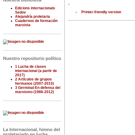
Nuestra biblioteca
»
Edicions internacionals
Printer-friendly version
Sedov
Alejandría proletaria
Cuadernos de formación
marxista
Nuestro repositorio político
1 Lucha de clases
internacional (a partir de
2017)
2 Artículos de grupos
hermanos (2007-2015)
3 Germinal-En defensa del
marxismo (1986-2012)
La Internacional, himno del
proletariado en lucha