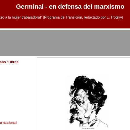
Germinal - en defensa del marxismo
aso a la mujer trabajadora!" (Programa de Transición, redactado por L. Trotsky)
lano / Obras
ternacional