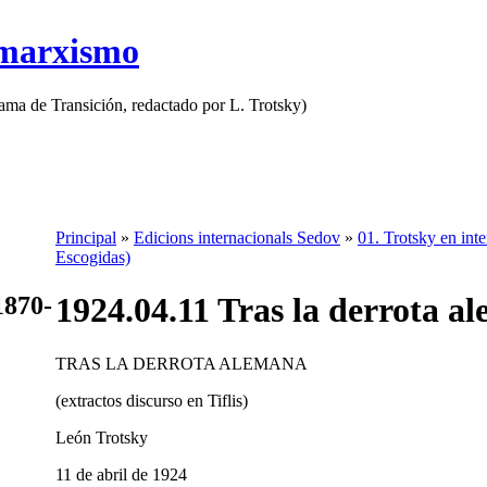
 marxismo
rama de Transición, redactado por L. Trotsky)
Principal
»
Edicions internacionals Sedov
»
01. Trotsky en inte
Escogidas)
1924.04.11 Tras la derrota al
1870-
TRAS LA DERROTA ALEMANA
(extractos discurso en Tiflis)
León Trotsky
11 de abril de 1924