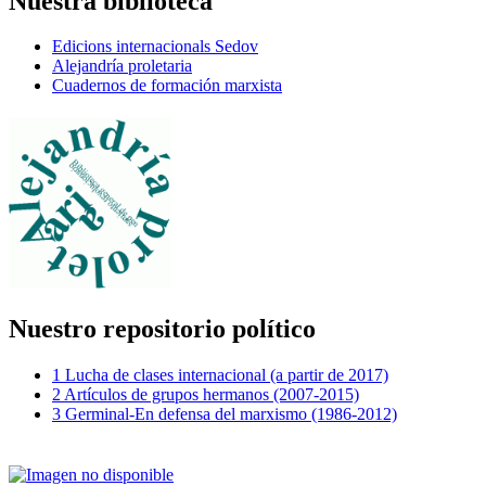
Nuestra biblioteca
Edicions internacionals Sedov
Alejandría proletaria
Cuadernos de formación marxista
Nuestro repositorio político
1 Lucha de clases internacional (a partir de 2017)
2 Artículos de grupos hermanos (2007-2015)
3 Germinal-En defensa del marxismo (1986-2012)