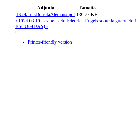
Adjunto
Tamaño
1924.TrasDerrotaAlemana.pdf
136.77 KB
‹ 1924.03.19 Las notas de Friedrich Engels sobre la guerra de
ESCOGIDAS) ›
»
Printer-friendly version