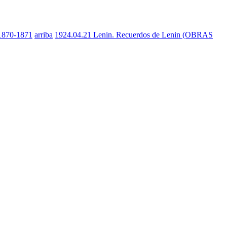
 1870-1871
arriba
1924.04.21 Lenin. Recuerdos de Lenin (OBRAS