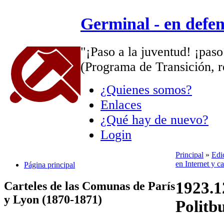
Germinal - en defe
"¡Paso a la juventud! ¡paso
(Programa de Transición, r
¿Quienes somos?
Enlaces
¿Qué hay de nuevo?
Login
Principal
»
Edi
en Internet y c
Página principal
1923.1
Carteles de las Comunas de París
y Lyon (1870-1871)
Politb