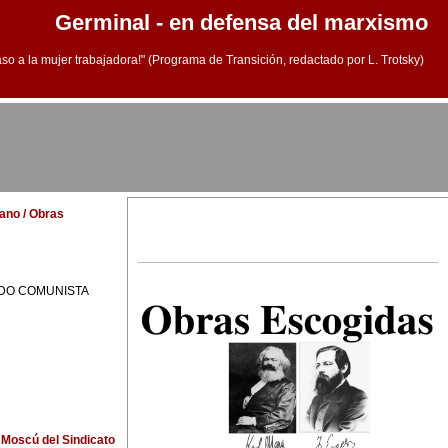
Germinal - en defensa del marxismo
aso a la mujer trabajadora!" (Programa de Transición, redactado por L. Trotsky)
lano / Obras
IDO COMUNISTA
 Moscú del Sindicato