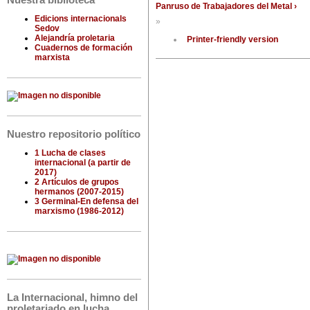
Nuestra biblioteca
Panruso de Trabajadores del Metal ›
Edicions internacionals
»
Sedov
Alejandría proletaria
Printer-friendly version
Cuadernos de formación
marxista
Nuestro repositorio político
1 Lucha de clases
internacional (a partir de
2017)
2 Artículos de grupos
hermanos (2007-2015)
3 Germinal-En defensa del
marxismo (1986-2012)
La Internacional, himno del
proletariado en lucha